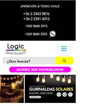
ATENCIÓN A TODO CHILE
+56 2 2343 9876
+56 2 2341 6012
+569 8684 5915
+569 8684 5553
QUIERO SER DISTRIBUIDOR